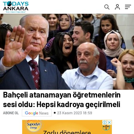
Bahçeli atanamayan öğretmenlerin
sesi oldu: Hepsi kadroya geçirilmeli
23 Kasım 2023 18:59
ABONE OL
News