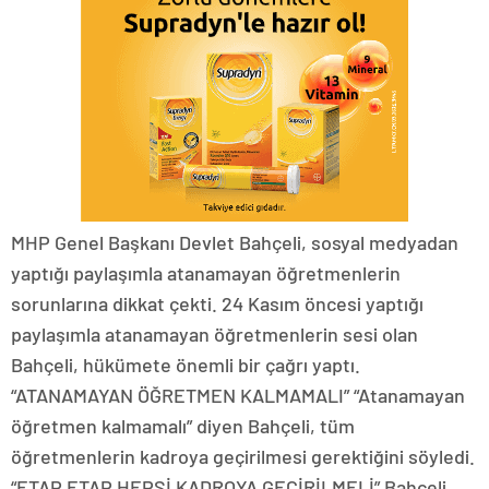
MHP Genel Başkanı Devlet Bahçeli, sosyal medyadan
yaptığı paylaşımla atanamayan öğretmenlerin
sorunlarına dikkat çekti. 24 Kasım öncesi yaptığı
paylaşımla atanamayan öğretmenlerin sesi olan
Bahçeli, hükümete önemli bir çağrı yaptı.
“ATANAMAYAN ÖĞRETMEN KALMAMALI” “Atanamayan
öğretmen kalmamalı” diyen Bahçeli, tüm
öğretmenlerin kadroya geçirilmesi gerektiğini söyledi.
“ETAP ETAP HEPSİ KADROYA GEÇİRİLMELİ” Bahçeli