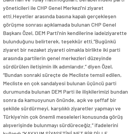
yöneticileri ile CHP Genel Merkezi’ni ziyaret
etti.Heyetler arasında basına kapalı gerçekleşen
görüşme sonrası açıklamada bulunan CHP Genel
Başkanı Özel, DEM Parti’nin kendilerine iadeiziyarette
bulunduğunu belirterek, teşekkür etti.”Bugünkü
ziyaret bir nezaket ziyareti olmakla birlikte iki parti
arasında partilerin genel merkezleri düzeyinde
sürdürülen iletişimin ilk adımlarıdır.” diyen Özel,
“Bundan sonraki süreçte de Mecliste temsil edilen,
Mecliste en çok sandalyesi bulunan üçüncü parti
durumunda bulunan DEM Parti ile ilişkilerimizi bundan
sonra da kamuoyunun önünde, açık ve şeffaf bir
şekilde sürdürmeyi, karşılıklı ziyaretler yapmayı ve
Türkiye’nin çok önemli meseleleri konusunda görüş
alışverişinde bulunmayı sürdüreceğiz.” ifadelerini
kullandı.”KAYYUM SİYASETİNİ NET BİR DİLLE