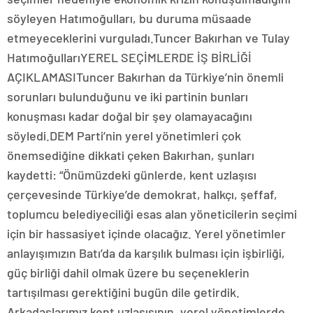
söyleyen Hatımoğulları, bu duruma müsaade
etmeyeceklerini vurguladı.Tuncer Bakırhan ve Tulay
HatımoğullarıYEREL SEÇİMLERDE İŞ BİRLİĞİ
AÇIKLAMASITuncer Bakırhan da Türkiye’nin önemli
sorunları bulunduğunu ve iki partinin bunları
konuşması kadar doğal bir şey olamayacağını
söyledi.DEM Parti’nin yerel yönetimleri çok
önemsediğine dikkati çeken Bakırhan, şunları
kaydetti: “Önümüzdeki günlerde, kent uzlaşısı
çerçevesinde Türkiye’de demokrat, halkçı, şeffaf,
toplumcu belediyeciliği esas alan yöneticilerin seçimi
için bir hassasiyet içinde olacağız. Yerel yönetimler
anlayışımızın Batı’da da karşılık bulması için işbirliği,
güç birliği dahil olmak üzere bu seçeneklerin
tartışılması gerektiğini bugün dile getirdik.
Arkadaşlarımız kent uzlaşısının, yerel yönetimlerde