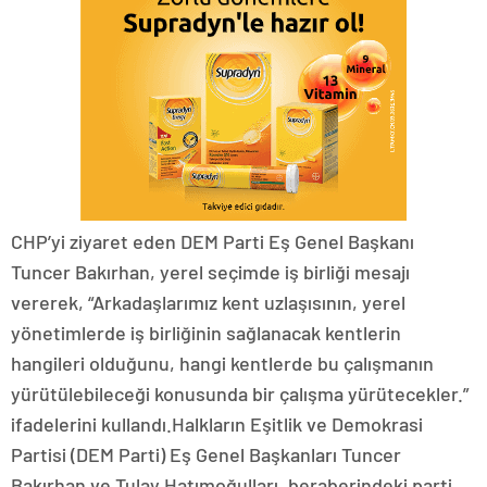
CHP’yi ziyaret eden DEM Parti Eş Genel Başkanı
Tuncer Bakırhan, yerel seçimde iş birliği mesajı
vererek, “Arkadaşlarımız kent uzlaşısının, yerel
yönetimlerde iş birliğinin sağlanacak kentlerin
hangileri olduğunu, hangi kentlerde bu çalışmanın
yürütülebileceği konusunda bir çalışma yürütecekler.”
ifadelerini kullandı.Halkların Eşitlik ve Demokrasi
Partisi (DEM Parti) Eş Genel Başkanları Tuncer
Bakırhan ve Tulay Hatımoğulları, beraberindeki parti