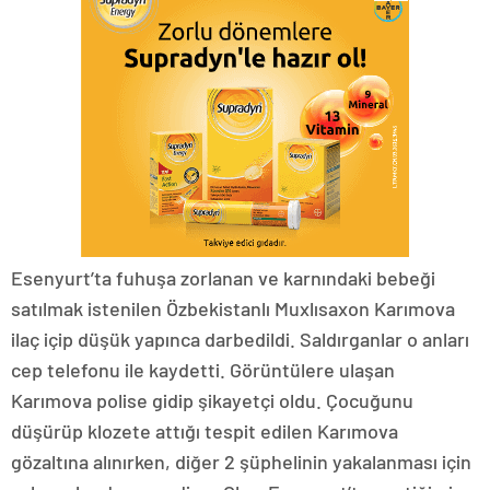
Esenyurt’ta fuhuşa zorlanan ve karnındaki bebeği
satılmak istenilen Özbekistanlı Muxlısaxon Karımova
ilaç içip düşük yapınca darbedildi. Saldırganlar o anları
cep telefonu ile kaydetti. Görüntülere ulaşan
Karımova polise gidip şikayetçi oldu. Çocuğunu
düşürüp klozete attığı tespit edilen Karımova
gözaltına alınırken, diğer 2 şüphelinin yakalanması için