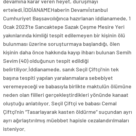
devamına karar veren heyet, duruşmayı
erteledi.İDDİANAMEHaberin Devamıİstanbul
Cumhuriyet Başsavcılığınca hazırlanan iddianamede, 1
Ocak 2023’te Sancaktepe Sazak Çeşme Mesire Yeri
yakınlarında kimliği tespit edilemeyen bir kişinin ölü
bulunması üzerine soruşturmaya başlandığı, ölen
kişinin daha önce hakkında kayıp ihbarı bulunan Semih
Sevim (40) olduğunun tespit edildiği
belirtiliyor.İddianamede, sanık Seçil Çiftçi’nin tek
başına tespiti yapılan yaralanmalara sebebiyet
veremeyeceği ve babasıyla birlikte maktulün ölümüne
neden olan fiilleri gerçekleştirdikleri yönünde kanaat
oluştuğu anlatılıyor. Seçil Çiftçi ve babası Cemal
Çiftçi’nin “Tasarlayarak kasten öldürme” suçundan ayrı
ayrı ağırlaştırılmış müebbet hapisle cezalandırılmaları
isteniyor.