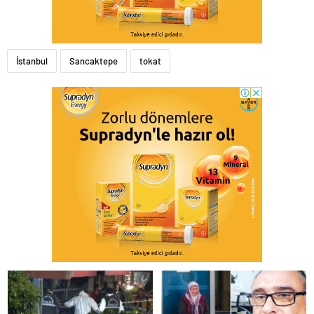
İstanbul
Sancaktepe
tokat