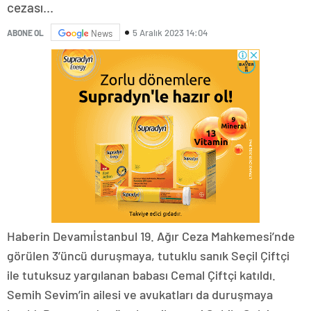
cezası...
5 Aralık 2023 14:04
ABONE OL
News
Haberin Devamıİstanbul 19. Ağır Ceza Mahkemesi’nde
görülen 3’üncü duruşmaya, tutuklu sanık Seçil Çiftçi
ile tutuksuz yargılanan babası Cemal Çiftçi katıldı.
Semih Sevim’in ailesi ve avukatları da duruşmaya