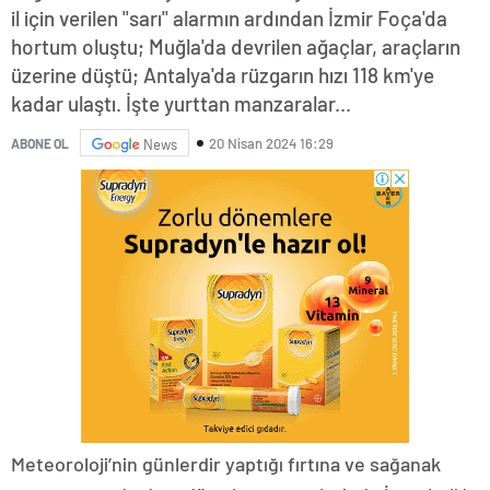
il için verilen "sarı" alarmın ardından İzmir Foça'da
hortum oluştu; Muğla'da devrilen ağaçlar, araçların
üzerine düştü; Antalya'da rüzgarın hızı 118 km'ye
kadar ulaştı. İşte yurttan manzaralar...
20 Nisan 2024 16:29
ABONE OL
News
Meteoroloji’nin günlerdir yaptığı fırtına ve sağanak