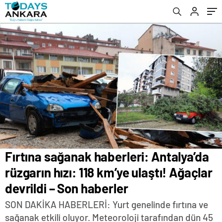
devrildi – Son haberler
Fırtına sağanak haberleri: Antalya’da
rüzgarın hızı: 118 km’ye ulaştı! Ağaçlar
devrildi – Son haberler
SON DAKİKA HABERLERİ: Yurt genelinde fırtına ve
sağanak etkili oluyor. Meteoroloji tarafından dün 45