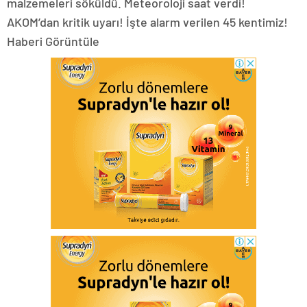
malzemeleri söküldü. Meteoroloji saat verdi!
AKOM’dan kritik uyarı! İşte alarm verilen 45 kentimiz!
Haberi Görüntüle