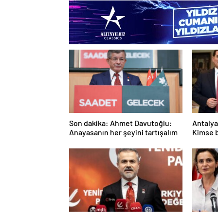
Son dakika: Ahmet Davutoğlu:
Antalya
Anayasanın her şeyini tartışalım
Kimse b
beklem