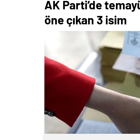
AK Parti’de temayül
öne çıkan 3 isim