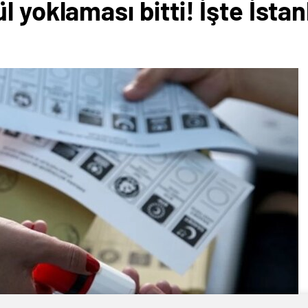
 yoklaması bitti! İşte İstanb