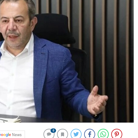
0
News