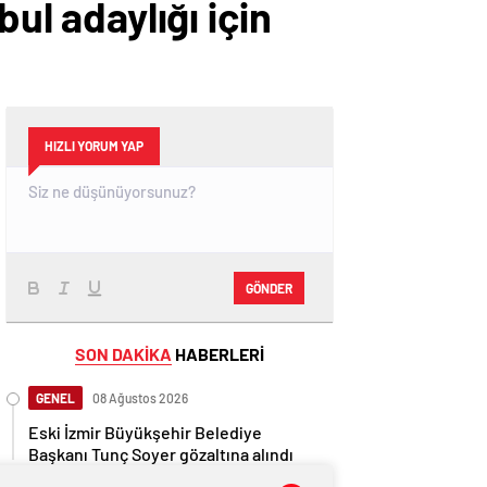
ul adaylığı için
HIZLI YORUM YAP
GÖNDER
SON DAKİKA
HABERLERİ
GENEL
08 Ağustos 2026
Eski İzmir Büyükşehir Belediye
Başkanı Tunç Soyer gözaltına alındı