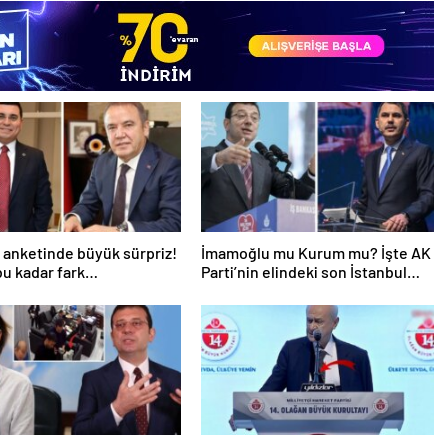
 anketinde büyük sürpriz!
İmamoğlu mu Kurum mu? İşte AK
u kadar fark
Parti’nin elindeki son İstanbul
iyordu
anketi