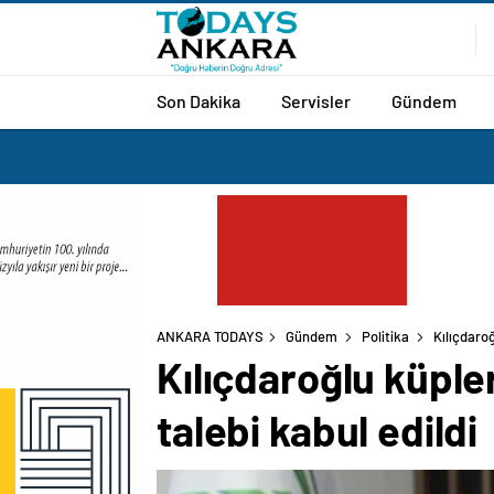
Son Dakika
Servisler
Gündem
ANKARA TODAYS
Gündem
Politika
Kılıçdaro
Kılıçdaroğlu küple
talebi kabul edildi