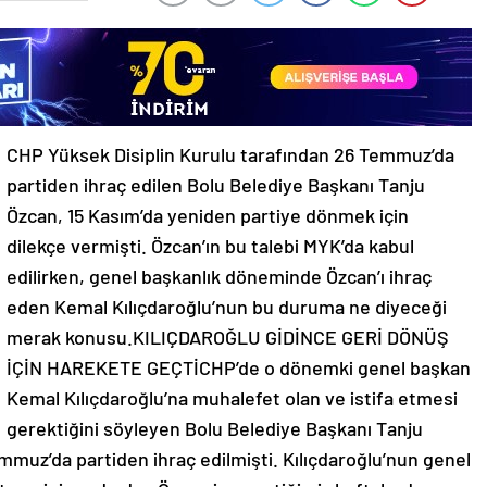
CHP Yüksek Disiplin Kurulu tarafından 26 Temmuz’da
partiden ihraç edilen Bolu Belediye Başkanı Tanju
Özcan, 15 Kasım’da yeniden partiye dönmek için
dilekçe vermişti. Özcan’ın bu talebi MYK’da kabul
edilirken, genel başkanlık döneminde Özcan’ı ihraç
eden Kemal Kılıçdaroğlu’nun bu duruma ne diyeceği
merak konusu.KILIÇDAROĞLU GİDİNCE GERİ DÖNÜŞ
İÇİN HAREKETE GEÇTİCHP’de o dönemki genel başkan
Kemal Kılıçdaroğlu’na muhalefet olan ve istifa etmesi
gerektiğini söyleyen Bolu Belediye Başkanı Tanju
mmuz’da partiden ihraç edilmişti. Kılıçdaroğlu’nun genel