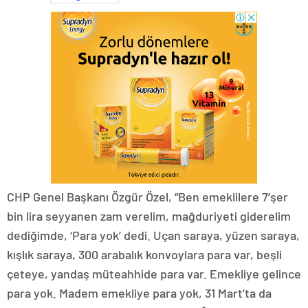
CHP Genel Başkanı Özgür Özel, “Ben emeklilere 7’şer
bin lira seyyanen zam verelim, mağduriyeti giderelim
dediğimde, ‘Para yok’ dedi. Uçan saraya, yüzen saraya,
kışlık saraya, 300 arabalık konvoylara para var, beşli
çeteye, yandaş müteahhide para var. Emekliye gelince
para yok. Madem emekliye para yok, 31 Mart’ta da