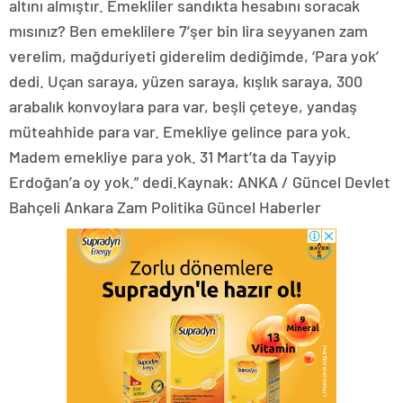
altını almıştır. Emekliler sandıkta hesabını soracak
mısınız? Ben emeklilere 7’şer bin lira seyyanen zam
verelim, mağduriyeti giderelim dediğimde, ‘Para yok’
dedi. Uçan saraya, yüzen saraya, kışlık saraya, 300
arabalık konvoylara para var, beşli çeteye, yandaş
müteahhide para var. Emekliye gelince para yok.
Madem emekliye para yok. 31 Mart’ta da Tayyip
Erdoğan’a oy yok.” dedi.Kaynak: ANKA / Güncel Devlet
Bahçeli Ankara Zam Politika Güncel Haberler