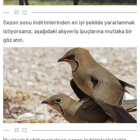
12
Sezon sonu indirimlerinden en iyi şekilde yararlanmak
istiyorsanız, aşağıdaki alışveriş ipuçlarına mutlaka bir
göz atın.
13
İlk olarak belirli markaların sezon indirimlerini takip