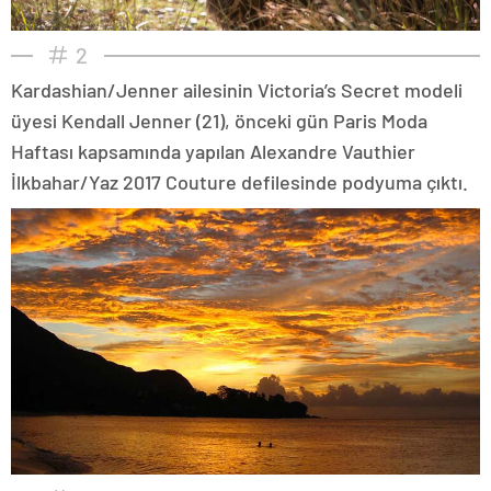
2
Kardashian/Jenner ailesinin Victoria’s Secret modeli
üyesi Kendall Jenner (21), önceki gün Paris Moda
Haftası kapsamında yapılan Alexandre Vauthier
İlkbahar/Yaz 2017 Couture defilesinde podyuma çıktı.