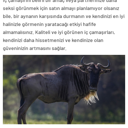
İç çamaşırını belirli bir amaç veya partnerinize daha
seksi görünmek için satın almayı planlamıyor olsanız
bile, bir aynanın karşısında durmanın ve kendinizi en iyi
halinizle görmenin yaratacağı etkiyi hafife
almamalısınız. Kaliteli ve iyi görünen iç çamaşırları,
kendinizi daha hissetmenizi ve kendinize olan
güveninizin artmasını sağlar.