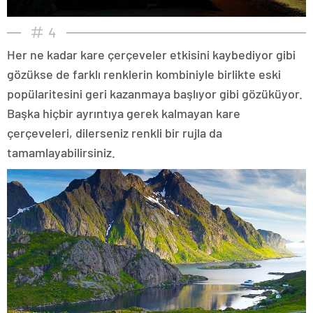
4
Her ne kadar kare çerçeveler etkisini kaybediyor gibi
gözükse de farklı renklerin kombiniyle birlikte eski
popülaritesini geri kazanmaya başlıyor gibi gözüküyor.
Başka hiçbir ayrıntıya gerek kalmayan kare
çerçeveleri, dilerseniz renkli bir rujla da
tamamlayabilirsiniz.