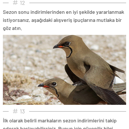
12
Sezon sonu indirimlerinden en iyi şekilde yararlanmak
istiyorsanız, aşağıdaki alışveriş ipuçlarına mutlaka bir
göz atın.
13
İlk olarak belirli markaların sezon indirimlerini takip
ederek başlayabilirsiniz. Bunun için güvenilir bilgi